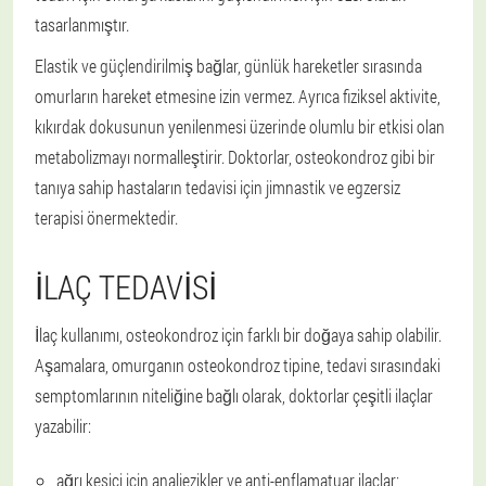
tasarlanmıştır.
Elastik ve güçlendirilmiş bağlar, günlük hareketler sırasında
omurların hareket etmesine izin vermez. Ayrıca fiziksel aktivite,
kıkırdak dokusunun yenilenmesi üzerinde olumlu bir etkisi olan
metabolizmayı normalleştirir. Doktorlar, osteokondroz gibi bir
tanıya sahip hastaların tedavisi için jimnastik ve egzersiz
terapisi önermektedir.
İLAÇ TEDAVISI
İlaç kullanımı, osteokondroz için farklı bir doğaya sahip olabilir.
Aşamalara, omurganın osteokondroz tipine, tedavi sırasındaki
semptomlarının niteliğine bağlı olarak, doktorlar çeşitli ilaçlar
yazabilir:
ağrı kesici için analjezikler ve anti-enflamatuar ilaçlar;