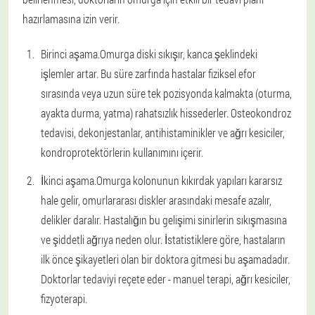
hazırlamasına izin verir.
Birinci aşama.
Omurga diski sıkışır, kanca şeklindeki
işlemler artar. Bu süre zarfında hastalar fiziksel efor
sırasında veya uzun süre tek pozisyonda kalmakta (oturma,
ayakta durma, yatma) rahatsızlık hissederler. Osteokondroz
tedavisi, dekonjestanlar, antihistaminikler ve ağrı kesiciler,
kondroprotektörlerin kullanımını içerir.
İkinci aşama.
Omurga kolonunun kıkırdak yapıları kararsız
hale gelir, omurlararası diskler arasındaki mesafe azalır,
delikler daralır. Hastalığın bu gelişimi sinirlerin sıkışmasına
ve şiddetli ağrıya neden olur. İstatistiklere göre, hastaların
ilk önce şikayetleri olan bir doktora gitmesi bu aşamadadır.
Doktorlar tedaviyi reçete eder - manuel terapi, ağrı kesiciler,
fizyoterapi.