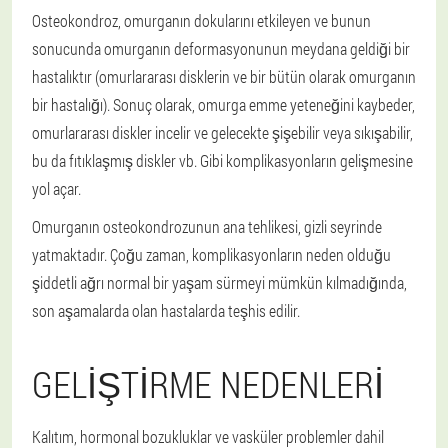
Osteokondroz, omurganın dokularını etkileyen ve bunun
sonucunda omurganın deformasyonunun meydana geldiği bir
hastalıktır (omurlararası disklerin ve bir bütün olarak omurganın
bir hastalığı). Sonuç olarak, omurga emme yeteneğini kaybeder,
omurlararası diskler incelir ve gelecekte şişebilir veya sıkışabilir,
bu da fıtıklaşmış diskler vb. Gibi komplikasyonların gelişmesine
yol açar.
Omurganın osteokondrozunun ana tehlikesi, gizli seyrinde
yatmaktadır. Çoğu zaman, komplikasyonların neden olduğu
şiddetli ağrı normal bir yaşam sürmeyi mümkün kılmadığında,
son aşamalarda olan hastalarda teşhis edilir.
GELIŞTIRME NEDENLERI
Kalıtım, hormonal bozukluklar ve vasküler problemler dahil