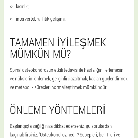
kısırlık;
intervertebral fıtık gelişimi.
TAMAMEN IYILEŞMEK
MÜMKÜN MÜ?
Spinal osteokondrozun etkili tedavisi ile hastalığın ilerlemesini
ve nükslerini önlemek, gerginliği azaltmak, kasları güçlendirmek
ve metabolik süreçleri normalleştirmek mümkündür.
ÖNLEME YÖNTEMLERI
Başlangıçta sağlığınıza dikkat ederseniz, şu sorulardan
kaçınabilirsiniz: "Osteokondroz nedir? Sebepleri, belirtileri ve