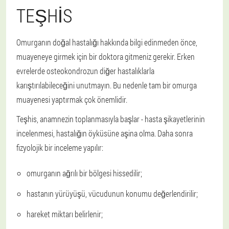
TEŞHIS
Omurganın doğal hastalığı hakkında bilgi edinmeden önce,
muayeneye girmek için bir doktora gitmeniz gerekir. Erken
evrelerde osteokondrozun diğer hastalıklarla
karıştırılabileceğini unutmayın. Bu nedenle tam bir omurga
muayenesi yaptırmak çok önemlidir.
Teşhis, anamnezin toplanmasıyla başlar - hasta şikayetlerinin
incelenmesi, hastalığın öyküsüne aşina olma. Daha sonra
fizyolojik bir inceleme yapılır:
omurganın ağrılı bir bölgesi hissedilir;
hastanın yürüyüşü, vücudunun konumu değerlendirilir;
hareket miktarı belirlenir;