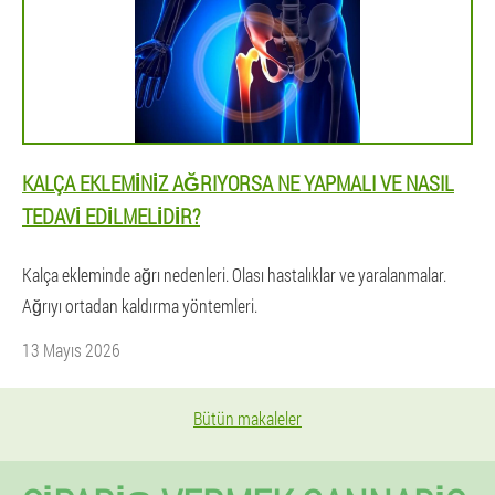
KALÇA EKLEMINIZ AĞRIYORSA NE YAPMALI VE NASIL
TEDAVI EDILMELIDIR?
Kalça ekleminde ağrı nedenleri. Olası hastalıklar ve yaralanmalar.
Ağrıyı ortadan kaldırma yöntemleri.
13 Mayıs 2026
Bütün makaleler