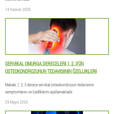
14 Haziran 2026
SERVIKAL OMURGA DERECELERI 1, 2, 3'ÜN
OSTEOKONDROZUNUN TEDAVISININ ÖZELLIKLERI
Makale, 1, 2, 3 derece servikal osteokondrozun tedavisinin
semptomlarını ve özelliklerini açıklamaktadır.
29 Mayıs 2026