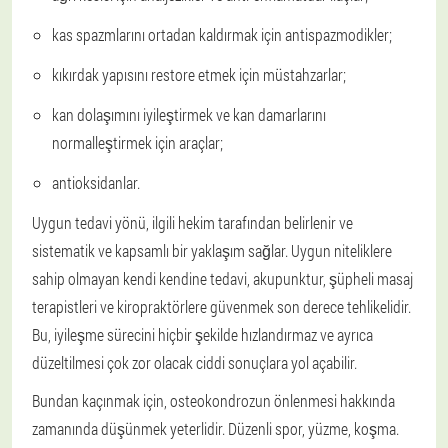
kas spazmlarını ortadan kaldırmak için antispazmodikler;
kıkırdak yapısını restore etmek için müstahzarlar;
kan dolaşımını iyileştirmek ve kan damarlarını
normalleştirmek için araçlar;
antioksidanlar.
Uygun tedavi yönü, ilgili hekim tarafından belirlenir ve
sistematik ve kapsamlı bir yaklaşım sağlar. Uygun niteliklere
sahip olmayan kendi kendine tedavi, akupunktur, şüpheli masaj
terapistleri ve kiropraktörlere güvenmek son derece tehlikelidir.
Bu, iyileşme sürecini hiçbir şekilde hızlandırmaz ve ayrıca
düzeltilmesi çok zor olacak ciddi sonuçlara yol açabilir.
Bundan kaçınmak için, osteokondrozun önlenmesi hakkında
zamanında düşünmek yeterlidir. Düzenli spor, yüzme, koşma.