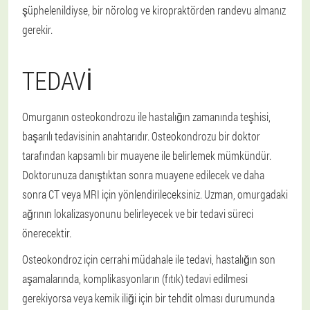
şüphelenildiyse, bir nörolog ve kiropraktörden randevu almanız
gerekir.
TEDAVI
Omurganın osteokondrozu ile hastalığın zamanında teşhisi,
başarılı tedavisinin anahtarıdır. Osteokondrozu bir doktor
tarafından kapsamlı bir muayene ile belirlemek mümkündür.
Doktorunuza danıştıktan sonra muayene edilecek ve daha
sonra CT veya MRI için yönlendirileceksiniz. Uzman, omurgadaki
ağrının lokalizasyonunu belirleyecek ve bir tedavi süreci
önerecektir.
Osteokondroz için cerrahi müdahale ile tedavi, hastalığın son
aşamalarında, komplikasyonların (fıtık) tedavi edilmesi
gerekiyorsa veya kemik iliği için bir tehdit olması durumunda