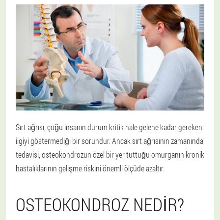
Sırt ağrısı, çoğu insanın durum kritik hale gelene kadar gereken
ilgiyi göstermediği bir sorundur. Ancak sırt ağrısının zamanında
tedavisi, osteokondrozun özel bir yer tuttuğu omurganın kronik
hastalıklarının gelişme riskini önemli ölçüde azaltır.
OSTEOKONDROZ NEDIR?