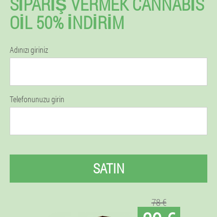
SIPARIŞ VERMEK CANNABIS
OIL 50% İNDIRIM
Adınızı giriniz
Telefonunuzu girin
SATIN
78 €